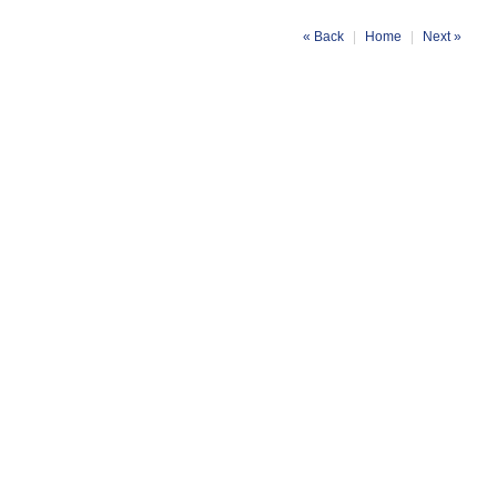
« Back
|
Home
|
Next »