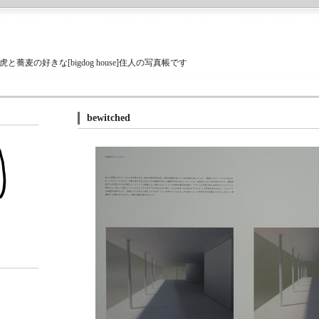
蕎麦の好きな[bigdog house]住人の写真帳です
bewitched