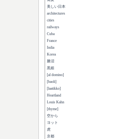
美しい日本
architectures
cities
railways
Cuba
France
India
Korea
勝沼
黒姫
[al domino]
[baoli]
[laatikko]
Heartland
Louis Kahn
[thyme]
空から
ヨット
虎
京都