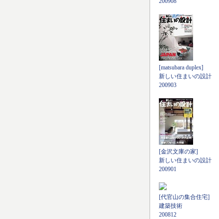
200908
[matsubara duplex]
新しい住まいの設計
200903
[金沢文庫の家]
新しい住まいの設計
200901
[代官山の集合住宅]
建築技術
200812