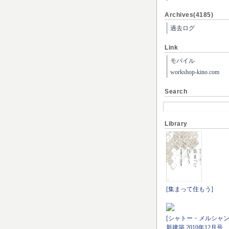
Archives(4185)
過去ログ
Link
モバイル
workshop-kino.com
Search
Library
[集まって住もう]
[シャトー・メルシャン
新建築 2010年12月号