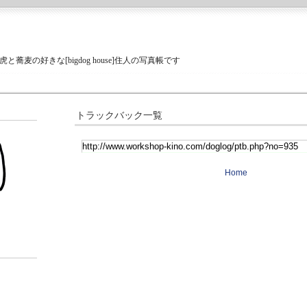
蕎麦の好きな[bigdog house]住人の写真帳です
トラックバック一覧
Home