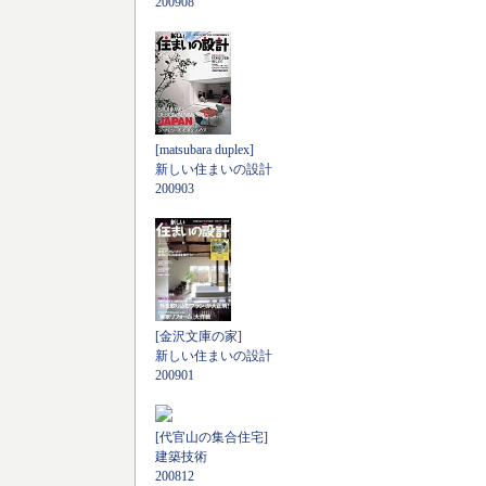
200908
[matsubara duplex]
新しい住まいの設計
200903
[金沢文庫の家]
新しい住まいの設計
200901
[代官山の集合住宅]
建築技術
200812