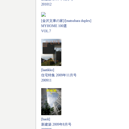
201012
[金沢文庫の家]/[matsubara duplex]
MYHOME 100選
VOL.7
[laatikko]
住宅特集 2009年11月号
200911
[baoli]
新建築 2009年8月号