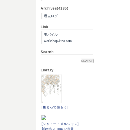
Archives(4185)
過去ログ
Link
モバイル
workshop-kino.com
Search
Library
[集まって住もう]
[シャトー・メルシャン]
新建築 2010年12月号