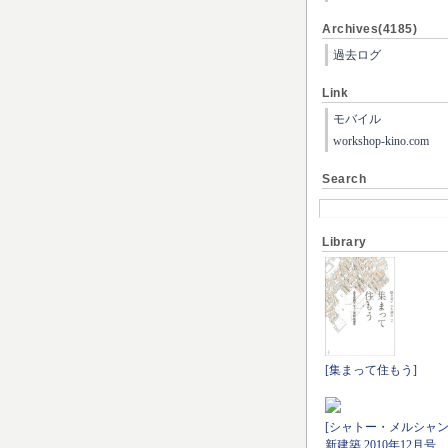
Archives(4185)
過去ログ
Link
モバイル
workshop-kino.com
Search
Library
[集まって住もう]
[シャトー・メルシャン
新建築 2010年12月号