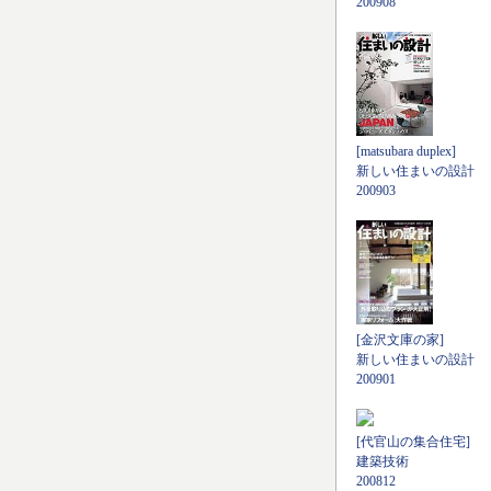
200908
[matsubara duplex]
新しい住まいの設計
200903
[金沢文庫の家]
新しい住まいの設計
200901
[代官山の集合住宅]
建築技術
200812