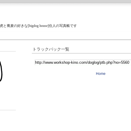
蕎麦の好きな[bigdog house]住人の写真帳です
トラックバック一覧
Home