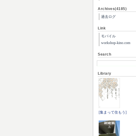
Archives(4185)
過去ログ
Link
モバイル
workshop-kino.com
Search
Library
[集まって住もう]