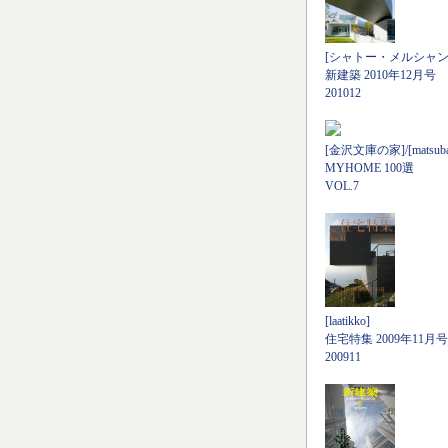
[シャトー・メルシャン
新建築 2010年12月号
201012
[金沢文庫の家]/[matsubara
MYHOME 100選
VOL.7
[laatikko]
住宅特集 2009年11月号
200911