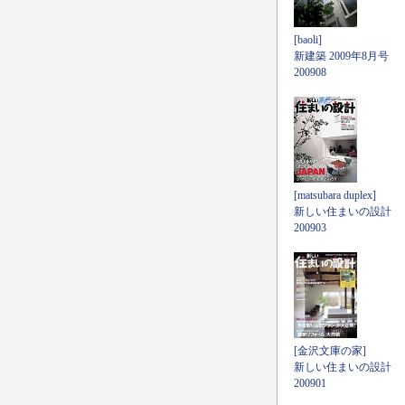
[baoli]
新建築 2009年8月号
200908
[matsubara duplex]
新しい住まいの設計
200903
[金沢文庫の家]
新しい住まいの設計
200901