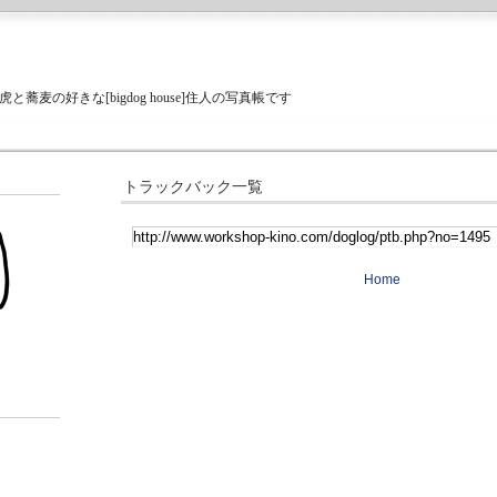
蕎麦の好きな[bigdog house]住人の写真帳です
トラックバック一覧
Home