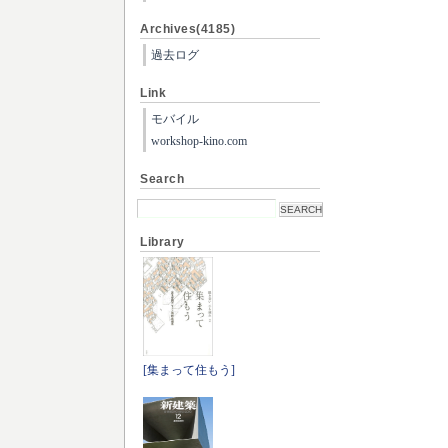
Archives(4185)
過去ログ
Link
モバイル
workshop-kino.com
Search
Library
[集まって住もう]