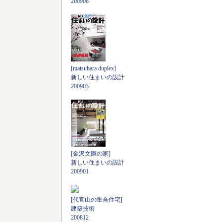
200908
[matsubara duplex]
新しい住まいの設計
200903
[金沢文庫の家]
新しい住まいの設計
200901
[代官山の集合住宅]
建築技術
200812