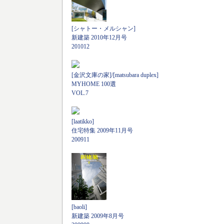
[シャトー・メルシャン]
新建築 2010年12月号
201012
[金沢文庫の家]/[matsubara duplex]
MYHOME 100選
VOL.7
[laatikko]
住宅特集 2009年11月号
200911
[baoli]
新建築 2009年8月号